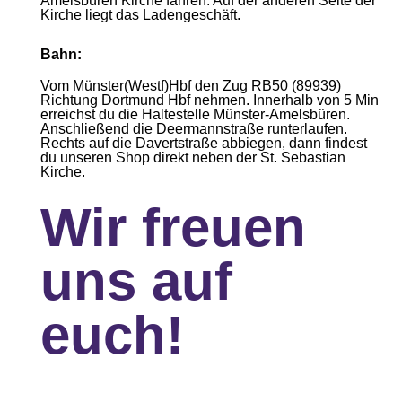
Amelsbüren Kirche fahren. Auf der anderen Seite der
Kirche liegt das Ladengeschäft.
Bahn:
Vom Münster(Westf)Hbf den Zug RB50 (89939)
Richtung Dortmund Hbf nehmen. Innerhalb von 5 Min
erreichst du die Haltestelle Münster-Amelsbüren.
Anschließend die Deermannstraße runterlaufen.
Rechts auf die Davertstraße abbiegen, dann findest
du unseren Shop direkt neben der St. Sebastian
Kirche.
Wir freuen
uns auf
euch!