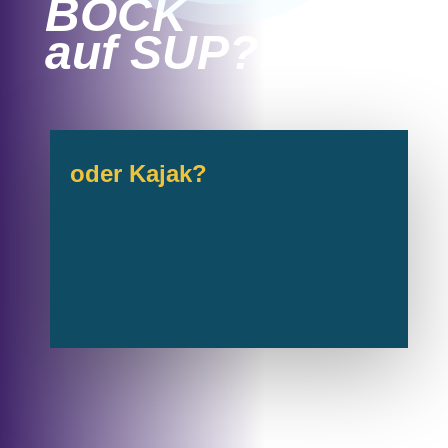
BOCK
auf SUP?!
oder Kajak?