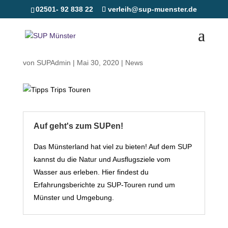
02501- 92 838 22
verleih@sup-muenster.de
SUP – Tipps und Touren
von
SUPAdmin
|
Mai 30, 2020
|
News
Auf geht's zum SUPen!
Das Münsterland hat viel zu bieten! Auf dem SUP
kannst du die Natur und Ausflugsziele vom
Wasser aus erleben. Hier findest du
Erfahrungsberichte zu SUP-Touren rund um
Münster und Umgebung.